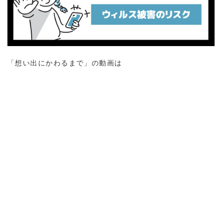
「想い出にかわるまで」の動画は