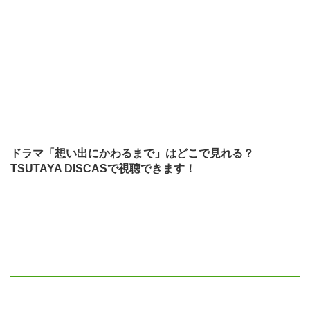
ドラマ「想い出にかわるまで」はどこで見れる？
TSUTAYA DISCASで視聴できます！