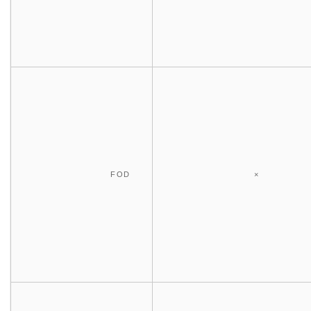
FOD
×