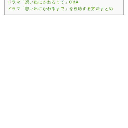
ドラマ「想い出にかわるまで」Q&A
ドラマ「想い出にかわるまで」を視聴する方法まとめ