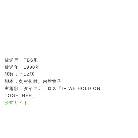
放送局：TBS系
放送年：1990年
話数：全12話
脚本：奥村俊雄／内館牧子
主題歌：ダイアナ・ロス「IF WE HOLD ON
TOGETHER」
公式サイト