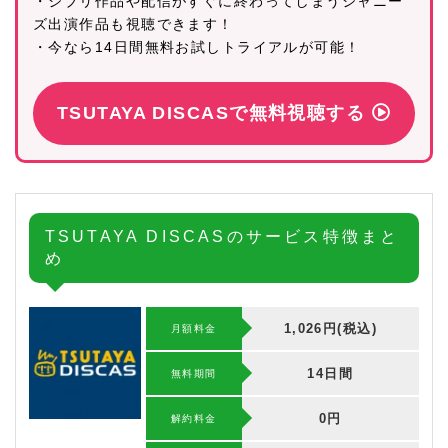
・ジブリ作品や配信がすぐに終わってしまうジャニー
ズ出演作品も視聴できます！
・今なら14日間無料お試しトライアルが可能！
TSUTAYA DISCASで無料視聴する
TSUTAYA DISCASのサービス特徴まと
め
1,026円(税込)
月額料金
14日間
無料期間
0円
解約料⾦