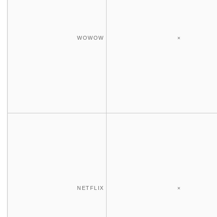
WOWOW
×
NETFLIX
×