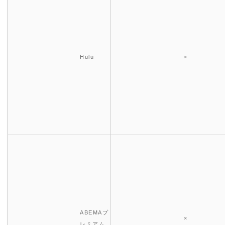
Hulu
×
ABEMAプ
×
レミアム