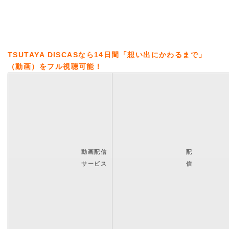
TSUTAYA DISCASなら14日間「想い出にかわるまで」
（動画）をフル視聴可能！
動画配信
配
サービス
信