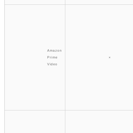
Amazon
Prime
×
Video