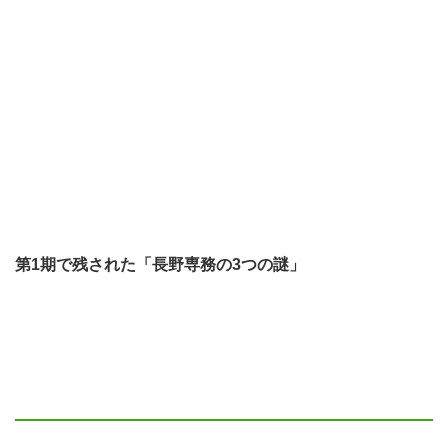
第1期で残された「長野専務の3つの謎」