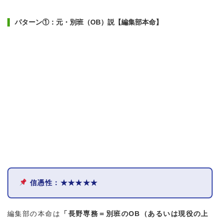
パターン①：元・別班（OB）説【編集部本命】
信憑性：★★★★★
編集部の本命は
「長野専務＝別班のOB（あるいは現役の上