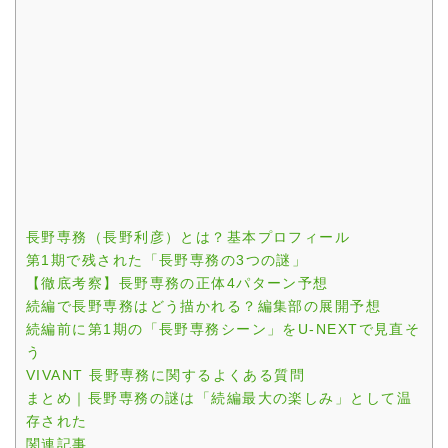
長野専務（長野利彦）とは？基本プロフィール
第1期で残された「長野専務の3つの謎」
【徹底考察】長野専務の正体4パターン予想
続編で長野専務はどう描かれる？編集部の展開予想
続編前に第1期の「長野専務シーン」をU-NEXTで見直そ
う
VIVANT 長野専務に関するよくある質問
まとめ｜長野専務の謎は「続編最大の楽しみ」として温
存された
関連記事