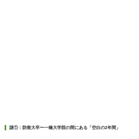
謎①：防衛大卒〜一橋大学院の間にある「空白の2年間」