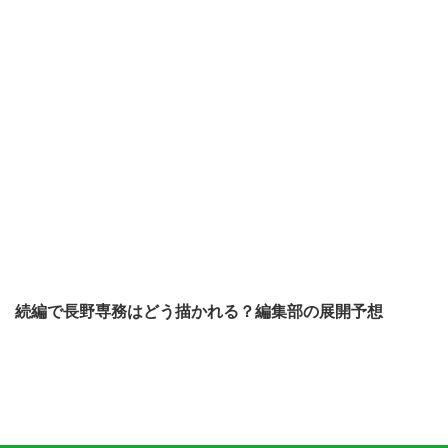
続編で長野専務はどう描かれる？編集部の展開予想