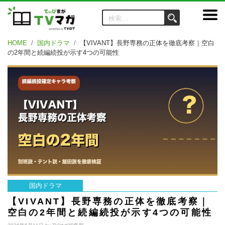
HOME
国内ドラマ
【VIVANT】長野専務の正体を徹底考察｜空白
の2年間と続編続投が示す4つの可能性
国内ドラマ
【VIVANT】長野専務の正体を徹底考察｜
空白の2年間と続編続投が示す4つの可能性