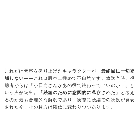
これだけ考察を盛り上げたキャラクターが、
最終回に一切登
場しない
——これは脚本上極めて不自然です。放送当時、視
聴者からは「小日向さんがあの役で終わっていいのか…」と
いう声が続出。
「続編のために意図的に温存された」
と考え
るのが最も合理的な解釈であり、実際に続編での続投が発表
された今、その見方は確信に変わりつつあります。