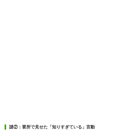
謎②：要所で見せた「知りすぎている」言動