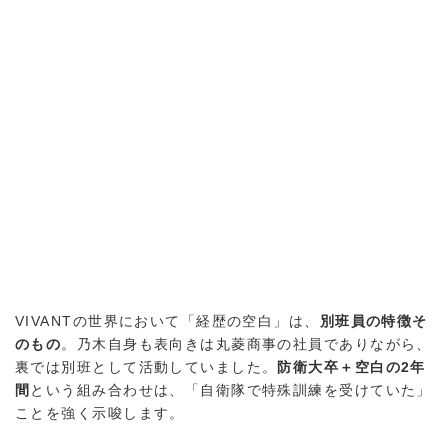
VIVANTの世界において「経歴の空白」は、
別班員の特徴そ
のもの
。乃木自身も表向きは丸菱商事の社員でありながら、
裏では別班として活動していました。
防衛大卒＋空白の2年
間
という組み合わせは、「自衛隊で特殊訓練を受けていた」
ことを強く示唆します。