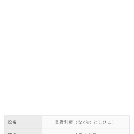
役名
長野利彦（ながの としひこ）