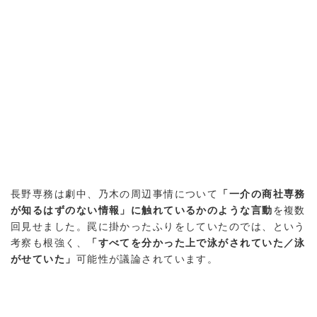
長野専務は劇中、乃木の周辺事情について
「一介の商社専務
が知るはずのない情報」に触れているかのような言動
を複数
回見せました。罠に掛かったふりをしていたのでは、という
考察も根強く、
「すべてを分かった上で泳がされていた／泳
がせていた」
可能性が議論されています。