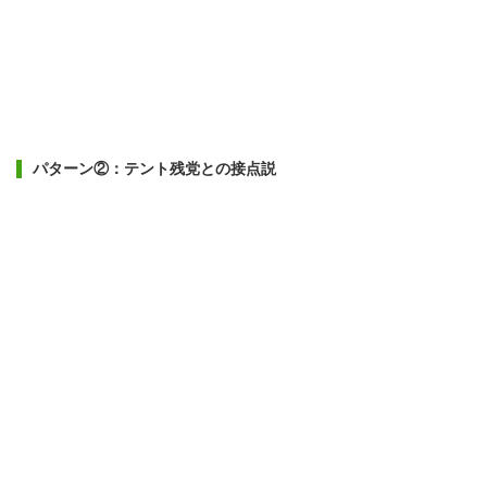
パターン②：テント残党との接点説