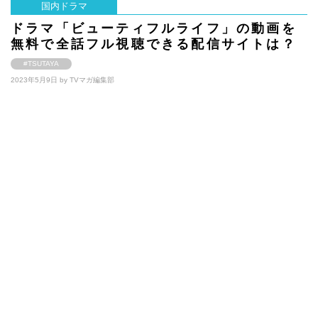
国内ドラマ
ドラマ「ビューティフルライフ」の動画を
無料で全話フル視聴できる配信サイトは？
#TSUTAYA
2023年5月9日 by
TVマガ編集部