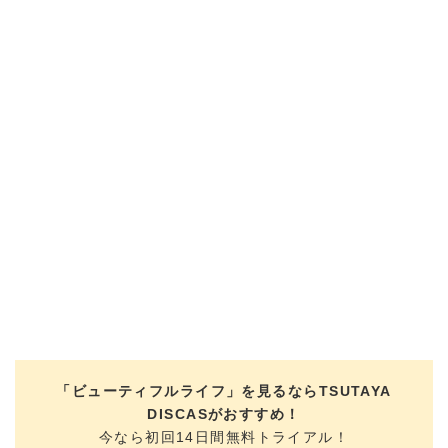
「ビューティフルライフ」を見るならTSUTAYA
DISCASがおすすめ！
今なら初回14日間無料トライアル！