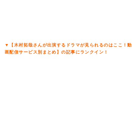
▼【木村拓哉さんが出演するドラマが見られるのはここ！動
画配信サービス別まとめ】の記事にランクイン！