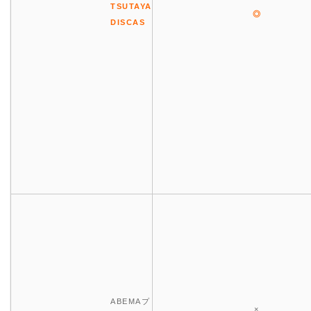
TSUTAYA
◎
DISCAS
ABEMAプ
×