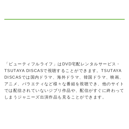
「ビューティフルライフ」はDVD宅配レンタルサービス・
TSUTAYA DISCASで視聴することができます。TSUTAYA
DISCASでは国内ドラマ、海外ドラマ、韓国ドラマ、映画、
アニメ、バラエティなど様々な番組を視聴でき、他のサイト
では配信されていないジブリ作品や、配信がすぐに終わって
しまうジャニーズ出演作品も見ることができます。