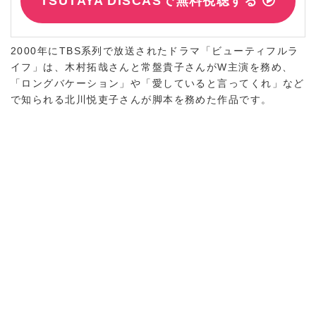
TSUTAYA DISCASで無料視聴する
2000年にTBS系列で放送されたドラマ「ビューティフルラ
イフ」は、木村拓哉さんと常盤貴子さんがW主演を務め、
「ロングバケーション」や「愛していると言ってくれ」など
で知られる北川悦吏子さんが脚本を務めた作品です。