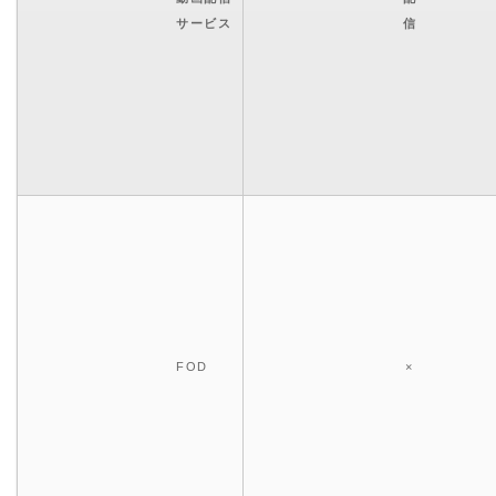
サービス
信
FOD
×