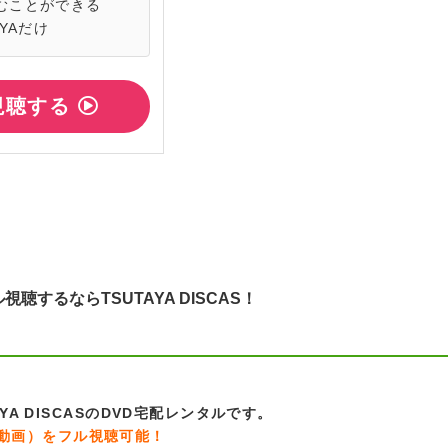
むことができる
YAだけ
料視聴する
するならTSUTAYA DISCAS！
A DISCASのDVD宅配レンタルです。
」（動画）をフル視聴可能！