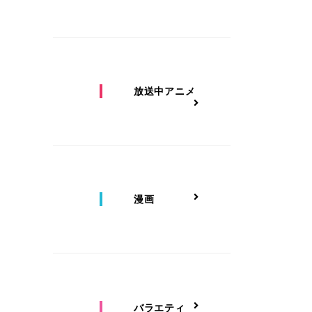
放送中アニメ
漫画
バラエティ