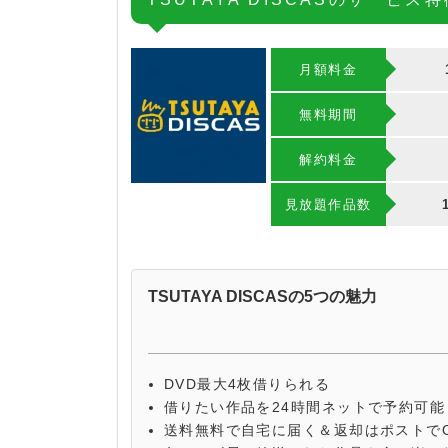
月額料金
無料期間
解約料⾦
⾒放題作品数
TSUTAYA DISCASの5つの魅力
DVD最大4枚借りられる
借りたい作品を24時間ネットで予約可能
送料無料で自宅に届く＆返却はポストで