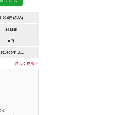
1,026円(税込)
14日間
0円
182,400本以上
詳しく見る＞
OK