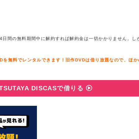
は初回14日間の無料期間中に解約すれば解約金は一切かかりません。し
のDVDを無料でレンタルできます！旧作DVDは借り放題なので、ほ
SUTAYA DISCASで借りる