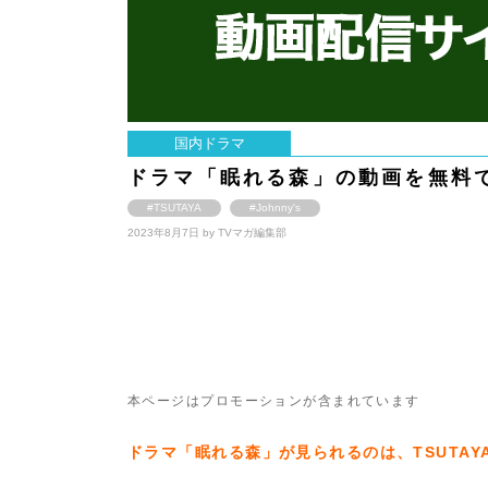
国内ドラマ
ドラマ「眠れる森」の動画を無料
#TSUTAYA
#Johnny's
2023年8月7日 by
TVマガ編集部
本ページはプロモーションが含まれています
ドラマ「眠れる森」が見られるのは、TSUTAYA