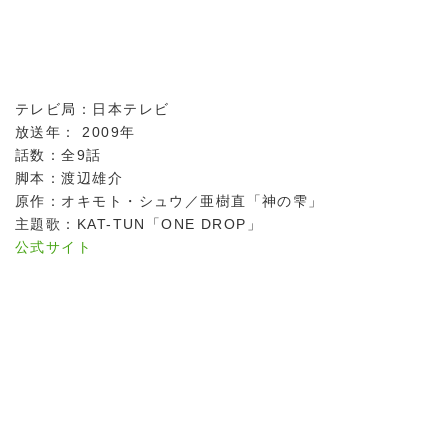
テレビ局：日本テレビ
放送年： 2009年
話数：全9話
脚本：渡辺雄介
原作：オキモト・シュウ／亜樹直「神の雫」
主題歌：KAT-TUN「ONE DROP」
公式サイト