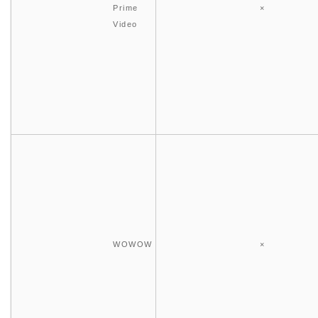
Prime
×
Video
WOWOW
×