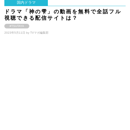
国内ドラマ
ドラマ「神の雫」の動画を無料で全話フル
視聴できる配信サイトは？
#TSUTAYA
2023年5月11日 by
TVマガ編集部