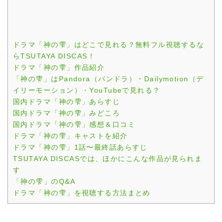
ドラマ「神の雫」はどこで見れる？無料フル視聴するな
らTSUTAYA DISCAS！
ドラマ「神の雫」作品紹介
「神の雫」はPandora（パンドラ）・Dailymotion（デ
イリーモーション）・YouTubeで見れる？
国内ドラマ「神の雫」あらすじ
国内ドラマ「神の雫」みどころ
国内ドラマ「神の雫」感想＆口コミ
ドラマ「神の雫」キャストを紹介
ドラマ「神の雫」1話〜最終話あらすじ
TSUTAYA DISCASでは、ほかにこんな作品が見られま
す
「神の雫」のQ&A
ドラマ「神の雫」を視聴する方法まとめ