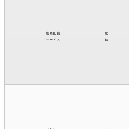
動画配信
配
サービス
信