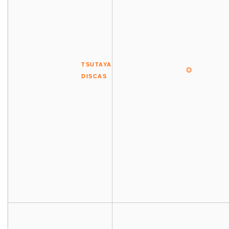
TSUTAYA
◎
DISCAS