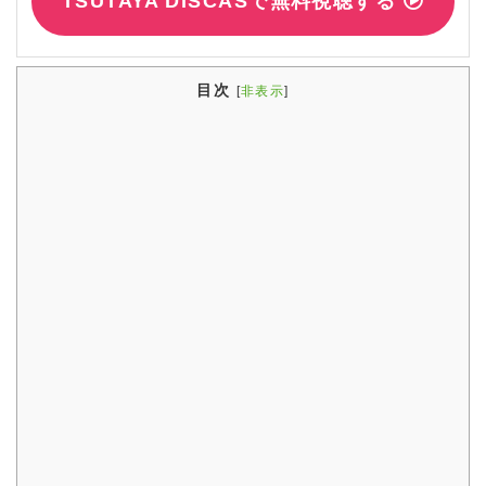
TSUTAYA DISCASで無料視聴する
目次
[
非表示
]