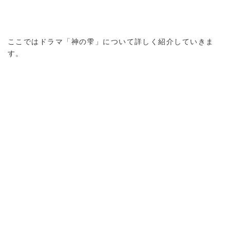
ここではドラマ「神の雫」について詳しく紹介していきま
す。