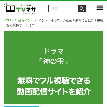
HOME
国内ドラマ
ドラマ「神の雫」の動画を無料で全話フル視聴
できる配信サイトは？