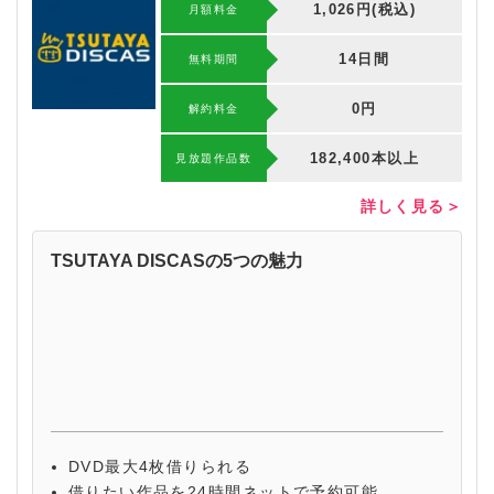
1,026円(税込)
月額料金
14日間
無料期間
0円
解約料⾦
182,400本以上
⾒放題作品数
詳しく見る＞
TSUTAYA DISCASの5つの魅力
DVD最大4枚借りられる
借りたい作品を24時間ネットで予約可能