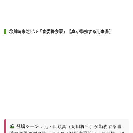
①川崎東芝ビル「青委警察署」【真が勤務する刑事課】
登場シーン
：兄・田鎖真（岡田将生）が勤務する青