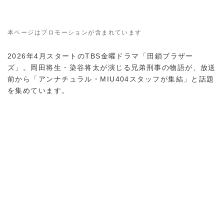
本ページはプロモーションが含まれています
2026年4月スタートのTBS金曜ドラマ「田鎖ブラザー
ズ」。岡田将生・染谷将太が演じる兄弟刑事の物語が、放送
前から「アンナチュラル・MIU404スタッフが集結」と話題
を集めています。