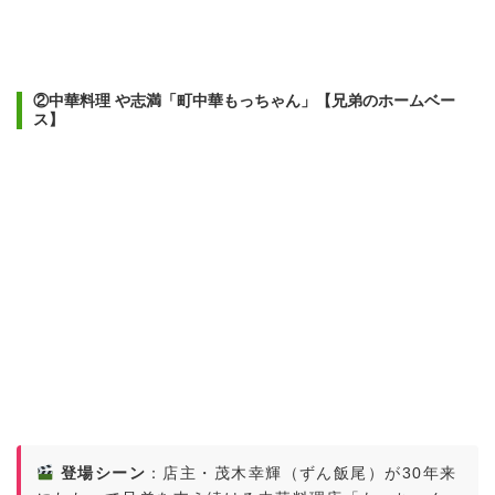
②中華料理 や志満「町中華もっちゃん」【兄弟のホームベー
ス】
登場シーン
：店主・茂木幸輝（ずん飯尾）が30年来