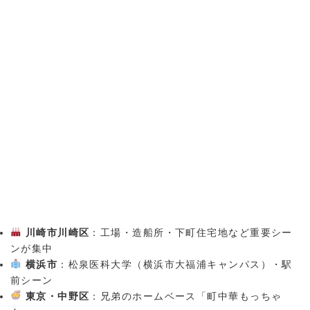
川崎市川崎区
：工場・造船所・下町住宅地など重要シー
ンが集中
横浜市
：松泉医科大学（横浜市大福浦キャンパス）・駅
前シーン
東京・中野区
：兄弟のホームベース「町中華もっちゃ