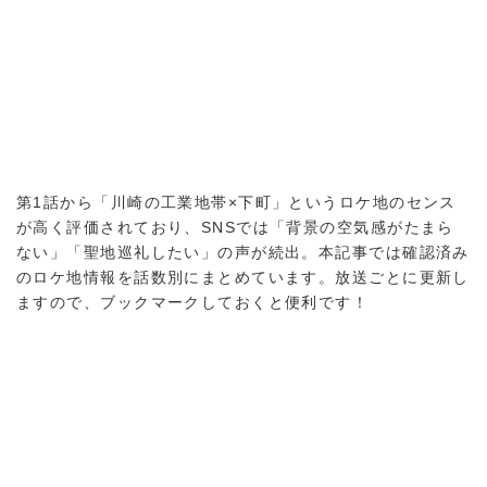
第1話から「川崎の工業地帯×下町」というロケ地のセンス
が高く評価されており、SNSでは「背景の空気感がたまら
ない」「聖地巡礼したい」の声が続出。本記事では確認済み
のロケ地情報を話数別にまとめています。放送ごとに更新し
ますので、ブックマークしておくと便利です！