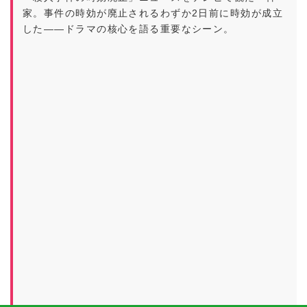
家。事件の時効が廃止されるわずか2日前に時効が成立
した——ドラマの核心を語る重要なシーン。