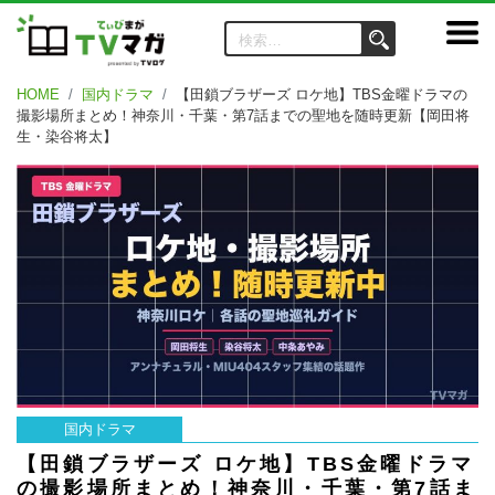
HOME
国内ドラマ
【田鎖ブラザーズ ロケ地】TBS金曜ドラマの
撮影場所まとめ！神奈川・千葉・第7話までの聖地を随時更新【岡田将
生・染谷将太】
国内ドラマ
【田鎖ブラザーズ ロケ地】TBS金曜ドラマ
の撮影場所まとめ！神奈川・千葉・第7話ま