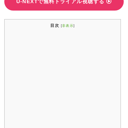
U-NEXTで無料トライアル視聴する
目次
[
非表示
]