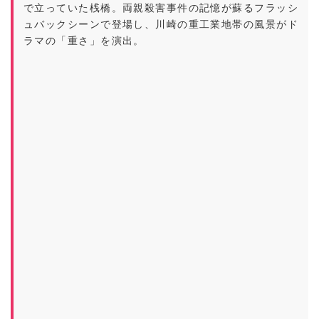
で立っていた桟橋。両親殺害事件の記憶が蘇るフラッシ
ュバックシーンで登場し、川崎の重工業地帯の風景がド
ラマの「重さ」を演出。