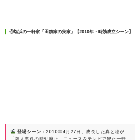
④塩浜の一軒家「田鎖家の実家」【2010年・時効成立シーン】
登場シーン
：2010年4月27日、成長した真と稔が
「殺人事件の時効廃止」ニュースをテレビで観た一軒