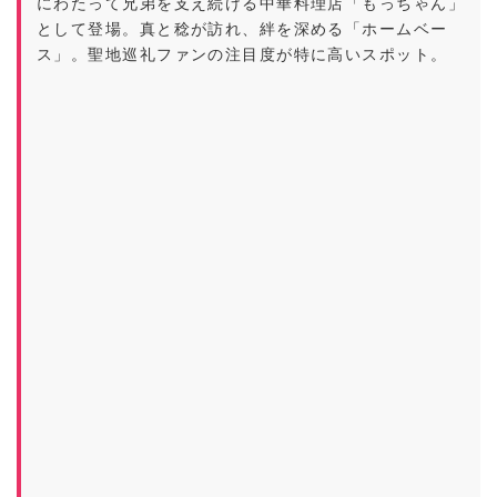
にわたって兄弟を支え続ける中華料理店「もっちゃん」
として登場。真と稔が訪れ、絆を深める「ホームベー
ス」。聖地巡礼ファンの注目度が特に高いスポット。