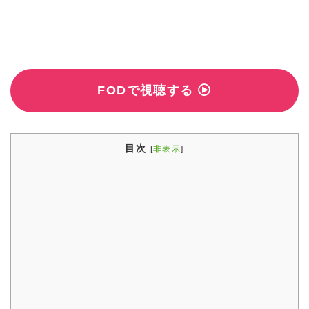
FODで視聴する
目次
[
非表示
]