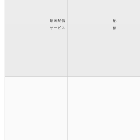
動画配信
配
サービス
信