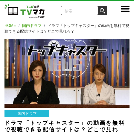
HOME
国内ドラマ
ドラマ「トップキャスター」の動画を無料で視
聴できる配信サイトは？どこで見れる？
国内ドラマ
ドラマ「トップキャスター」の動画を無料
で視聴できる配信サイトは？どこで見れ