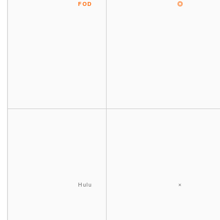
FOD
◎
Hulu
×