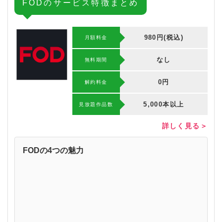
FODのサービス特徴まとめ
980円(税込)
月額料金
なし
無料期間
0円
解約料⾦
5,000本以上
⾒放題作品数
詳しく見る＞
FODの4つの魅力